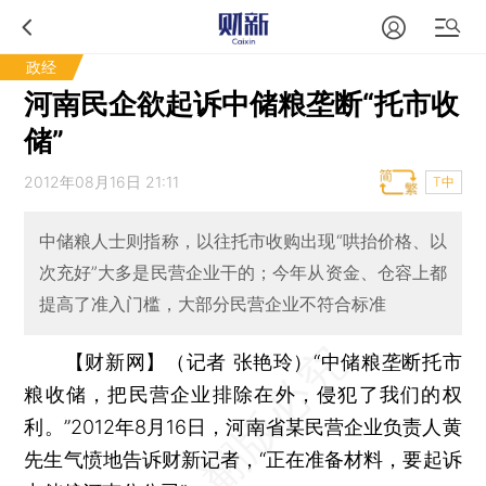
政经
河南民企欲起诉中储粮垄断“托市收
储”
2012年08月16日 21:11
T中
中储粮人士则指称，以往托市收购出现“哄抬价格、以
次充好”大多是民营企业干的；今年从资金、仓容上都
提高了准入门槛，大部分民营企业不符合标准
【财新网】（记者 张艳玲）
“中储粮垄断托市
粮收储，把民营企业排除在外，侵犯了我们的权
利。”2012年8月16日，河南省某民营企业负责人黄
先生气愤地告诉财新记者，“正在准备材料，要起诉