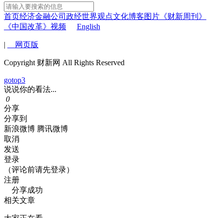
首页
经济
金融
公司
政经
世界
观点
文化
博客
图片
《财新周刊》
《中国改革》
视频
English
|
网页版
Copyright 财新网 All Rights Reserved
gotop3
说说你的看法...
0
分享
分享到
新浪微博
腾讯微博
取消
发送
登录
（评论前请先登录）
注册
分享成功
相关文章