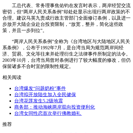
工总代表、常务理事焦佑钧在发言时表示，两岸经贸交流
密切，但“两岸人民关系条例”却处处显示出现行两岸政策的不
合理。建议马英九责成行政主管部门全面修订条例，以及进一
步放开大陆企业赴台投资限制，“放宽，整并，简化这些政
策，并且一步到位”。
“两岸人民关系条例”全称为《台湾地区与大陆地区人民关
系条例》，公布于1992年7月，是台湾当局为规范两岸间经
济、贸易、文化等往来并处理衍生之法律事件所制定的法令。
2003年10月，台湾当局曾对条例进行了较大幅度的修改，但仍
保留诸多不合时宜的限制性规定。
相关阅读
台湾爆发“问题奶粉”事件
台湾拟开放陆生加入全民健保
台湾花莲发生5.2级地震
商务部：推动海峡两岸双向投资便利化
台湾女同性恋首次举行佛教婚礼
推荐