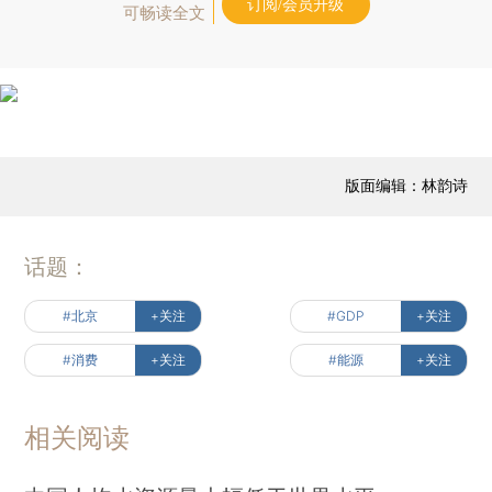
订阅/会员升级
可畅读全文
版面编辑：林韵诗
话题：
#北京
+关注
#GDP
+关注
#消费
+关注
#能源
+关注
相关阅读