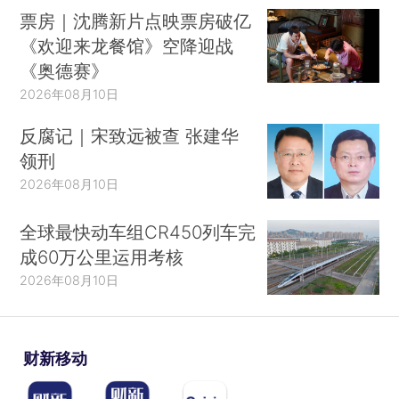
票房｜沈腾新片点映票房破亿
《欢迎来龙餐馆》空降迎战
《奥德赛》
2026年08月10日
反腐记｜宋致远被查 张建华
领刑
2026年08月10日
全球最快动车组CR450列车完
成60万公里运用考核
2026年08月10日
财新移动