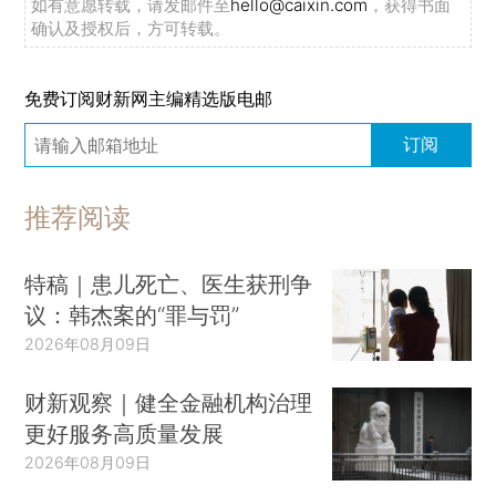
如有意愿转载，请发邮件至
hello@caixin.com
，获得书面
确认及授权后，方可转载。
免费订阅财新网主编精选版电邮
订阅
推荐阅读
特稿｜患儿死亡、医生获刑争
议：韩杰案的“罪与罚”
2026年08月09日
财新观察｜健全金融机构治理
更好服务高质量发展
2026年08月09日