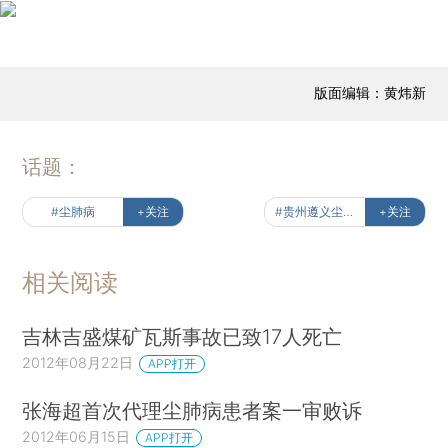
版面编辑：黄炜新
话题：
#尘肺病
+关注
#贵州遵义尘肺迷雾
+关注
相关阅读
吉林吉盛煤矿瓦斯事故已致17人死亡
2012年08月22日
APP打开
张海超首次代理尘肺病患者案一审败诉
2012年06月15日
APP打开