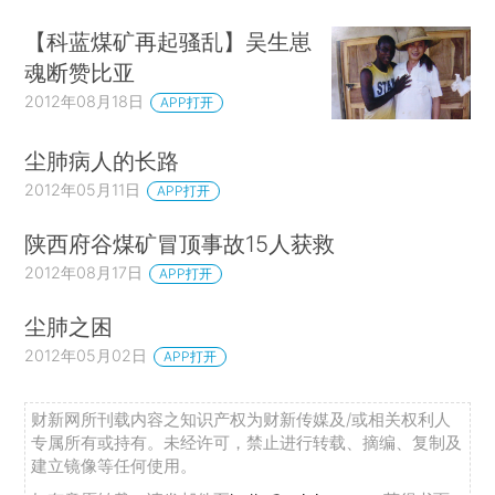
【科蓝煤矿再起骚乱】吴生崽
魂断赞比亚
2012年08月18日
APP打开
尘肺病人的长路
2012年05月11日
APP打开
陕西府谷煤矿冒顶事故15人获救
2012年08月17日
APP打开
尘肺之困
2012年05月02日
APP打开
财新网所刊载内容之知识产权为财新传媒及/或相关权利人
专属所有或持有。未经许可，禁止进行转载、摘编、复制及
建立镜像等任何使用。