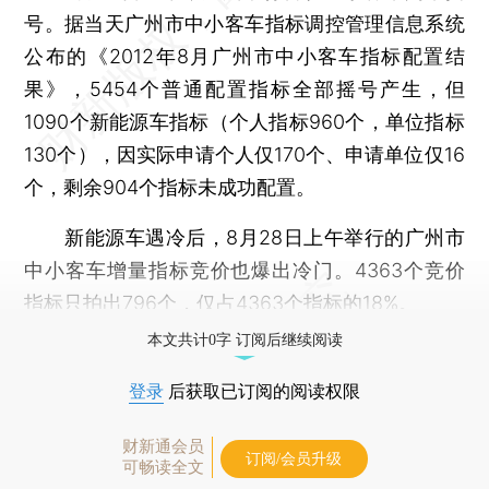
号。据当天广州市中小客车指标调控管理信息系统
公布的《2012年8月广州市中小客车指标配置结
果》，5454个普通配置指标全部摇号产生，但
1090个新能源车指标（个人指标960个，单位指标
130个），因实际申请个人仅170个、申请单位仅16
个，剩余904个指标未成功配置。
新能源车遇冷后，8月28日上午举行的广州市
中小客车增量指标竞价也爆出冷门。4363个竞价
指标只拍出796个，仅占4363个指标的18%。
本文共计0字 订阅后继续阅读
登录
后获取已订阅的阅读权限
财新通会员
订阅/会员升级
可畅读全文