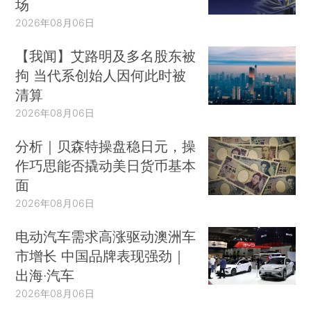
场
2026年08月06日
【我闻】艾路明及多名股东被
拘 当代系创始人因何此时被
清算
2026年08月06日
分析｜贝森特操盘稳日元，操
作巧思能否撬动美日货币基本
面
2026年08月06日
电动汽车需求高涨驱动澳洲车
市增长 中国品牌表现强劲｜
出海·汽车
2026年08月06日