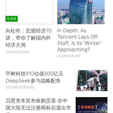
私房课
In Depth: As
向松祚：宏观经济70
Tencent Lays Off
讲，带你了解国内外
Staff, Is Its ‘Winter’
经济大局
Approaching?
2022年04月06日
2022年04月01日
宇树科技IPO估值600亿元
DeepSeek参与战略配售
2026年08月06日
贝恩资本宣布收购贡茶 在中
国大陆无法注册商标后退出市