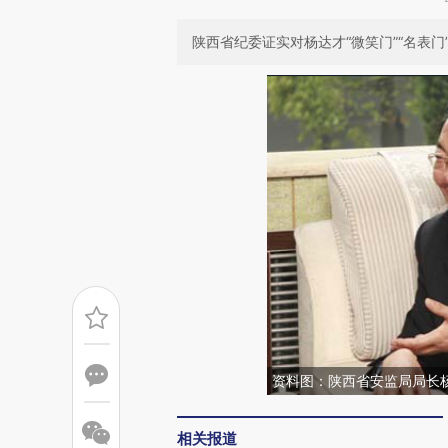
陕西省纪委证实对杨达才“微笑门”“名表
资料图：陕西省安监局局长
相关报道