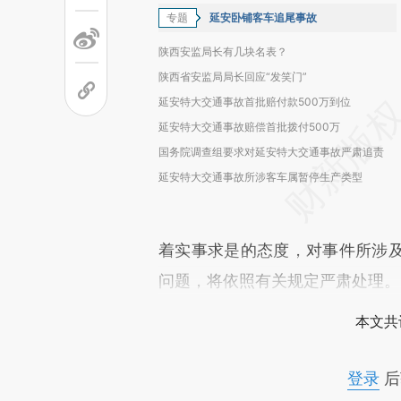
专题
延安卧铺客车追尾事故
陕西安监局长有几块名表？
陕西省安监局局长回应“发笑门”
延安特大交通事故首批赔付款500万到位
延安特大交通事故赔偿首批拨付500万
国务院调查组要求对延安特大交通事故严肃追责
延安特大交通事故所涉客车属暂停生产类型
着实事求是的态度，对事件所涉
问题，将依照有关规定严肃处理。
本文共
登录
后