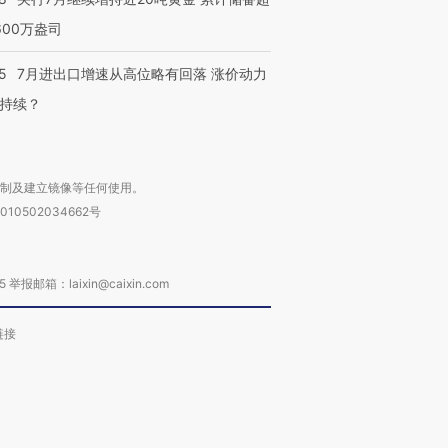
600万盎司
5
7月进出口增速从高位略有回落 涨价动力
持续？
复制及建立镜像等任何使用。
010502034662号
箱：laixin@caixin.com
链接