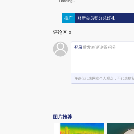
Loading...
推广
财新会员积分兑好礼
评论区
0
登录
后发表评论得积分
评论仅代表网友个人观点，不代表财
图片推荐