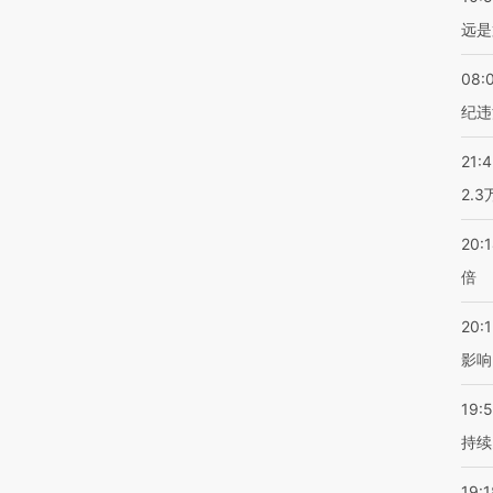
远是
08:
纪违
21:
2.
20:
倍
20:1
影响
19:5
持续
19:1