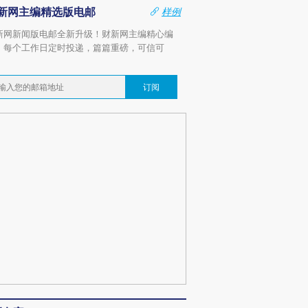
新网主编精选版电邮
样例
新网新闻版电邮全新升级！财新网主编精心编
，每个工作日定时投递，篇篇重磅，可信可
。
订阅