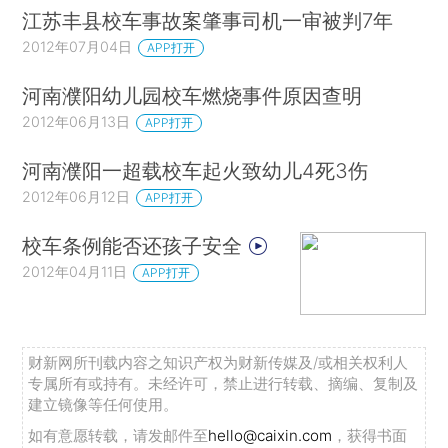
江苏丰县校车事故案肇事司机一审被判7年
2012年07月04日
APP打开
河南濮阳幼儿园校车燃烧事件原因查明
2012年06月13日
APP打开
河南濮阳一超载校车起火致幼儿4死3伤
2012年06月12日
APP打开
校车条例能否还孩子安全
2012年04月11日
APP打开
财新网所刊载内容之知识产权为财新传媒及/或相关权利人
专属所有或持有。未经许可，禁止进行转载、摘编、复制及
建立镜像等任何使用。
如有意愿转载，请发邮件至
hello@caixin.com
，获得书面