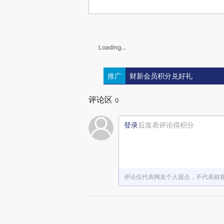
Loading...
推广
财新会员积分兑好礼
评论区
0
登录
后发表评论得积分
评论仅代表网友个人观点，不代表财