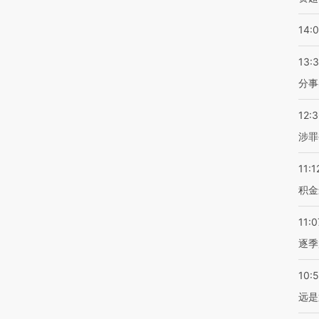
14:
13:
分事
12:
涉罪
11:1
积金
11:0
逐季
10:
远是