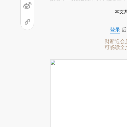
本文
登录
后
财新通会
可畅读全