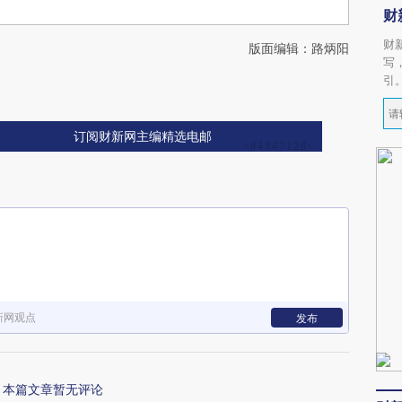
财
财
版面编辑：路炳阳
写
引
订阅财新网主编精选电邮
新网观点
发布
本篇文章暂无评论