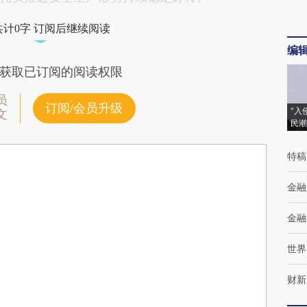
共计0字 订阅后继续阅读
编
获取已订阅的阅读权限
员
订阅/会员升级
“入
文
民潮
特稿
金融
金融
世界
财新