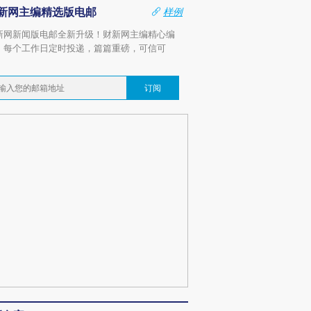
新网主编精选版电邮
样例
新网新闻版电邮全新升级！财新网主编精心编
，每个工作日定时投递，篇篇重磅，可信可
。
订阅