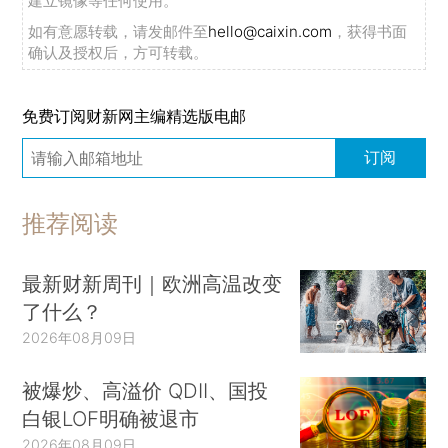
建立镜像等任何使用。
如有意愿转载，请发邮件至
hello@caixin.com
，获得书面
确认及授权后，方可转载。
免费订阅财新网主编精选版电邮
订阅
推荐阅读
最新财新周刊｜欧洲高温改变
了什么？
2026年08月09日
被爆炒、高溢价 QDII、国投
白银LOF明确被退市
2026年08月09日