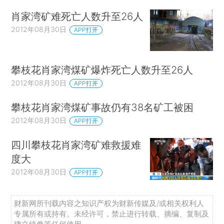
肖家湾矿难死亡人数升至26人
2012年08月30日
APP打开
攀枝花肖家湾煤矿爆炸死亡人数升至26人
2012年08月30日
APP打开
攀枝花肖家湾煤矿事故仍有38名矿工被困
2012年08月30日
APP打开
四川攀枝花肖家湾矿难救援难
度大
2012年08月30日
APP打开
财新网所刊载内容之知识产权为财新传媒及/或相关权利人
专属所有或持有。未经许可，禁止进行转载、摘编、复制及