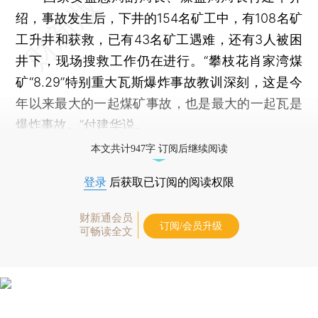
绍，事故发生后，下井的154名矿工中，有108名矿
工升井和获救，已有43名矿工遇难，还有3人被困
井下，现场搜救工作仍在进行。“攀枝花肖家湾煤
矿“8.29”特别重大瓦斯爆炸事故教训深刻，这是今
年以来最大的一起煤矿事故，也是最大的一起瓦是
爆炸事故。”付建华说。
本文共计947字 订阅后继续阅读
登录
后获取已订阅的阅读权限
财新通会员
订阅/会员升级
可畅读全文