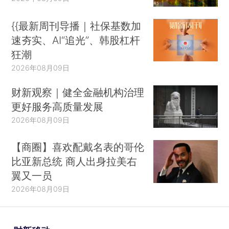
{{最新周刊导播｜社保基数加
速夯实、AI“追光”、韩股杠杆
狂潮
2026年08月09日
财新观察｜健全金融机构治理
更好服务高质量发展
2026年08月09日
【商圈】喜欢配戴名表的哥伦
比亚新总统 商人出身拉美右
翼又一员
2026年08月09日