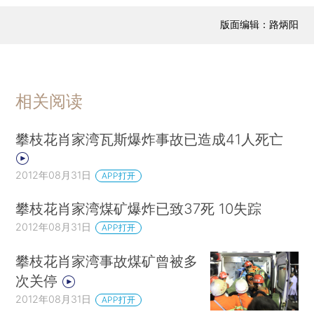
版面编辑：路炳阳
相关阅读
攀枝花肖家湾瓦斯爆炸事故已造成41人死亡
2012年08月31日
APP打开
攀枝花肖家湾煤矿爆炸已致37死 10失踪
2012年08月31日
APP打开
攀枝花肖家湾事故煤矿曾被多
次关停
2012年08月31日
APP打开