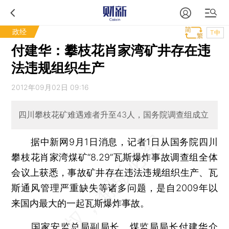
政经
T中
付建华：攀枝花肖家湾矿井存在违
法违规组织生产
2012年09月02日 09:16
四川攀枝花矿难遇难者升至43人，国务院调查组成立
据中新网9月1日消息，记者1日从国务院四川
攀枝花肖家湾煤矿“8.29”瓦斯爆炸事故调查组全体
会议上获悉，事故矿井存在违法违规组织生产、瓦
斯通风管理严重缺失等诸多问题，是自2009年以
来国内最大的一起瓦斯爆炸事故。
国家安监总局副局长、煤监局局长付建华介