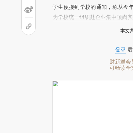
学生便接到学校的通知，称从今
为学校统一组织赴企业集中顶岗实
本文
登录
后
财新通会
可畅读全