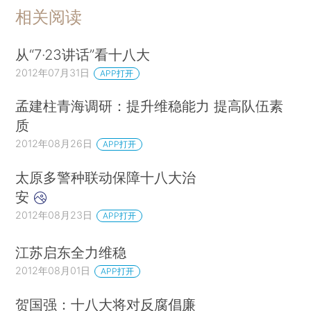
相关阅读
从“7·23讲话”看十八大
2012年07月31日
APP打开
孟建柱青海调研：提升维稳能力 提高队伍素
质
2012年08月26日
APP打开
太原多警种联动保障十八大治
安
2012年08月23日
APP打开
江苏启东全力维稳
2012年08月01日
APP打开
贺国强：十八大将对反腐倡廉