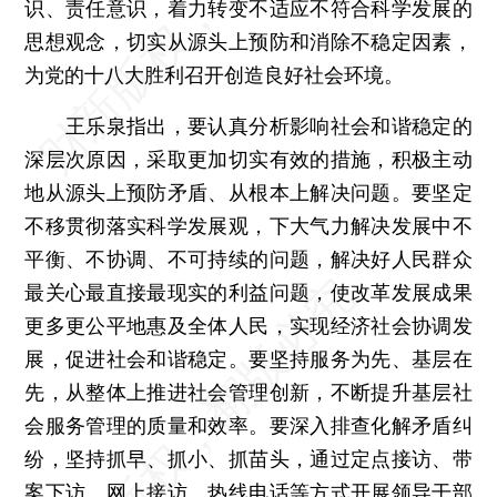
识、责任意识，着力转变不适应不符合科学发展的
思想观念，切实从源头上预防和消除不稳定因素，
为党的十八大胜利召开创造良好社会环境。
王乐泉指出，要认真分析影响社会和谐稳定的
深层次原因，采取更加切实有效的措施，积极主动
地从源头上预防矛盾、从根本上解决问题。要坚定
不移贯彻落实科学发展观，下大气力解决发展中不
平衡、不协调、不可持续的问题，解决好人民群众
最关心最直接最现实的利益问题，使改革发展成果
更多更公平地惠及全体人民，实现经济社会协调发
展，促进社会和谐稳定。要坚持服务为先、基层在
先，从整体上推进社会管理创新，不断提升基层社
会服务管理的质量和效率。要深入排查化解矛盾纠
纷，坚持抓早、抓小、抓苗头，通过定点接访、带
案下访、网上接访、热线电话等方式开展领导干部