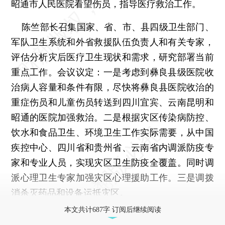
昭通市人民医院看望伤员，指导医疗救治工作。
陈竺部长召集国家、省、市、县四级卫生部门、
军队卫生系统和外省救援队伍负责人和有关专家，
评估分析灾后医疗卫生现状和需求，研究部署当前
重点工作。会议议定：一是考虑到彝良县级医院收
治病人容量和条件有限，尽快将彝良县医院收治的
重症伤员和儿童伤员转送到四川宜宾、云南昆明和
昭通的医院加强救治。二是根据灾区传染病防控、
饮水和食品卫生、环境卫生工作实际需要，从中国
疾控中心、四川省和贵州省、云南省内调派防疫专
家和专业人员，实现灾区卫生防疫全覆盖。同时调
派心理卫生专家加强灾区心理援助工作。三是调拨
消杀灭药品和设备运抵灾区。
本文共计687字 订阅后继续阅读