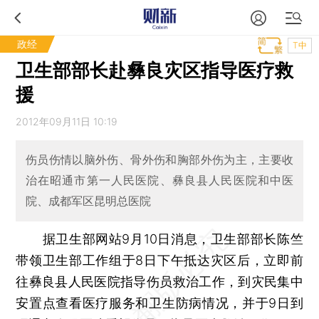
政经
T中
卫生部部长赴彝良灾区指导医疗救
援
2012年09月11日 10:19
伤员伤情以脑外伤、骨外伤和胸部外伤为主，主要收
治在昭通市第一人民医院、彝良县人民医院和中医
院、成都军区昆明总医院
据卫生部网站9月10日消息，卫生部部长陈竺
带领卫生部工作组于8日下午抵达灾区后，立即前
往彝良县人民医院指导伤员救治工作，到灾民集中
安置点查看医疗服务和卫生防病情况，并于9日到