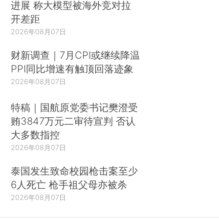
进展 称大模型被海外竞对拉
开差距
2026年08月07日
财新调查｜7月CPI或继续降温
PPI同比增速有触顶回落迹象
2026年08月07日
特稿｜国航原党委书记樊澄受
贿3847万元二审待宣判 否认
大多数指控
2026年08月07日
泰国发生致命校园枪击案至少
6人死亡 枪手祖父母亦被杀
2026年08月07日