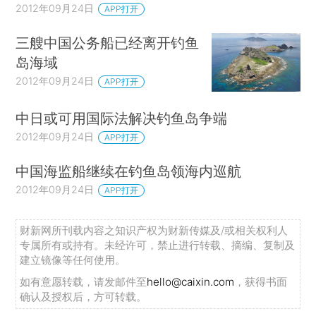
2012年09月24日
APP打开
三艘中国公务船已经离开钓鱼
岛海域
2012年09月24日
APP打开
中日或可用国际法解决钓鱼岛争端
2012年09月24日
APP打开
中国海监船继续在钓鱼岛领海内巡航
2012年09月24日
APP打开
财新网所刊载内容之知识产权为财新传媒及/或相关权利人
专属所有或持有。未经许可，禁止进行转载、摘编、复制及
建立镜像等任何使用。
如有意愿转载，请发邮件至
hello@caixin.com
，获得书面
确认及授权后，方可转载。