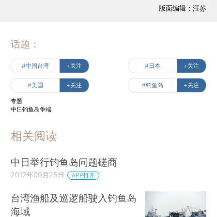
版面编辑：汪苏
话题：
#中国台湾
+关注
#日本
+关注
#美国
+关注
#钓鱼岛
+关注
专题
中日钓鱼岛争端
相关阅读
中日举行钓鱼岛问题磋商
2012年09月25日
APP打开
台湾渔船及巡逻船驶入钓鱼岛
海域