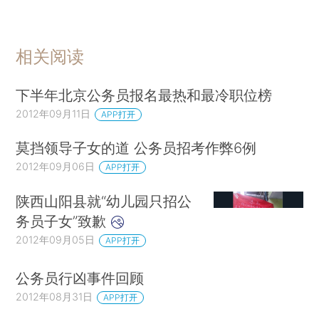
相关阅读
下半年北京公务员报名最热和最冷职位榜
2012年09月11日
APP打开
莫挡领导子女的道 公务员招考作弊6例
2012年09月06日
APP打开
陕西山阳县就“幼儿园只招公
务员子女”致歉
2012年09月05日
APP打开
公务员行凶事件回顾
2012年08月31日
APP打开