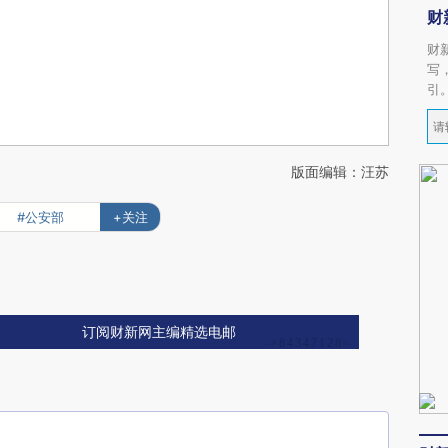
财
财
写
引
版面编辑：汪苏
#公安部
+关注
订阅财新网主编精选电邮