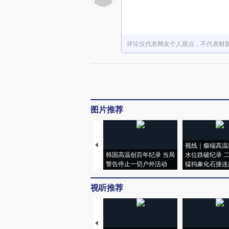
评论仅代表网友个人观点，不代表财
图片推荐
视线｜极端高温
韩国高温创百年纪录 当局
水位跌破纪录 
警告停止一切户外活动
猛犸象化石接连
视听推荐