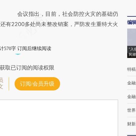
会议指出，目前，社会防控火灾的基础仍
编
还有2200多处尚未整改销案，严防发生重特大火
计570字 订阅后继续阅读
“入
民潮
获取已订阅的阅读权限
特稿
员
金融
订阅/会员升级
文
金融
世界
财新