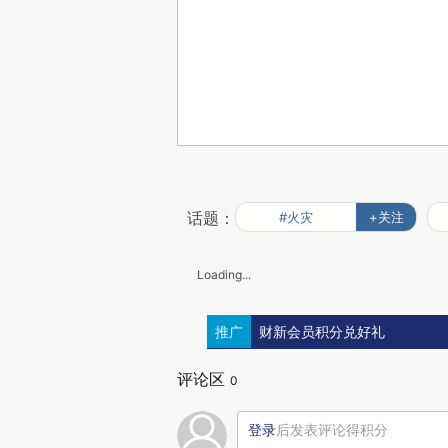
话题：
#火灾
+关注
Loading...
推广
财新会员积分兑好礼
评论区
0
登录
后发表评论得积分