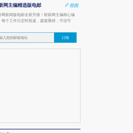
新网主编精选版电邮
样例
新网新闻版电邮全新升级！财新网主编精心编
，每个工作日定时投递，篇篇重磅，可信可
。
订阅