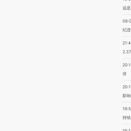
远是
08:
纪违
21:
2.
20:
倍
20:1
影响
19:5
持续
19:1