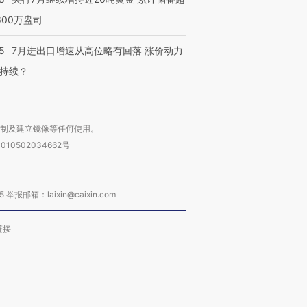
600万盎司
5
7月进出口增速从高位略有回落 涨价动力
持续？
复制及建立镜像等任何使用。
010502034662号
箱：laixin@caixin.com
链接