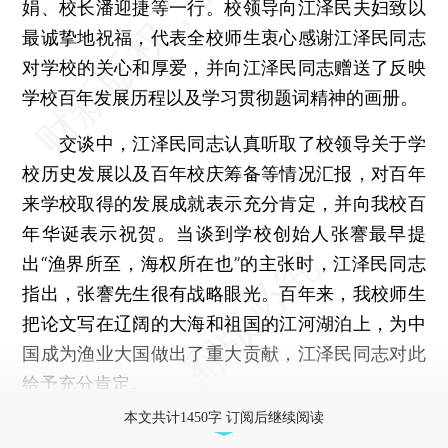
娟、校长潘迎捷等一行。校领导向江泽民夫妇致以
最诚挚地祝福，代表全校师生衷心感谢江泽民同志
对学校的关心和厚爱，并向江泽民同志赠送了反映
学校百年发展历程以及学习贯彻题词精神的画册。
交谈中，江泽民同志认真听取了校领导关于学
校历史发展以及百年校庆筹备等情况汇报，对百年
来学校取得的发展成就表示充分肯定，并向我校百
年华诞表示祝贺。当谈到学校创始人张謇最早提
出“渔界所至，海权所在也”的主张时，江泽民同志
指出，张謇先生很有战略眼光。百年来，我校师生
把论文写在辽阔的大海和祖国的江河湖泊上，为中
国成为渔业大国做出了重大贡献，江泽民同志对此
给予充分肯定。
本文共计1450字 订阅后继续阅读