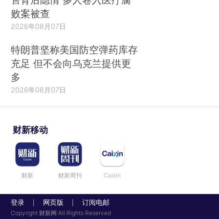
败案被查
2026年08月07日
特朗普坚称美国防空弹药库存
充足 但不会向乌克兰提供更
多
2026年08月07日
财新移动
财新
财新周刊
Caixin
登录
网页版
订阅电邮
|
|
Copyright 财新网 All Rights Reserved