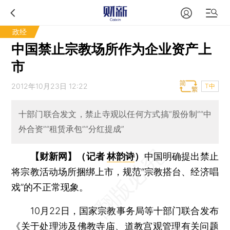
政经
中国禁止宗教场所作为企业资产上
市
2012年10月23日 12:22
T中
十部门联合发文，禁止寺观以任何方式搞“股份制”“中
外合资”“租赁承包”“分红提成”
【财新网】（记者
林韵诗
）
中国明确提出禁止
将宗教活动场所捆绑上市，规范“宗教搭台、经济唱
戏”的不正常现象。
10月22日，国家宗教事务局等十部门联合发布
《
关于处理涉及佛教寺庙、道教宫观管理有关问题