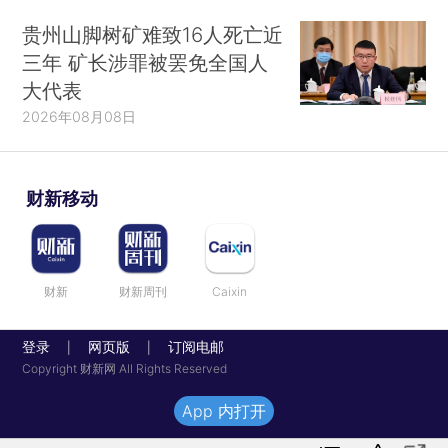
贵州山脚树矿难致16人死亡近
三年 矿长涉罪被罢免全国人
大代表
2026年08月08日
财新移动
财新
财新周刊
Caixin
登录
网页版
订阅电邮
|
|
Copyright 财新网 All Rights Reserved
App 内打开