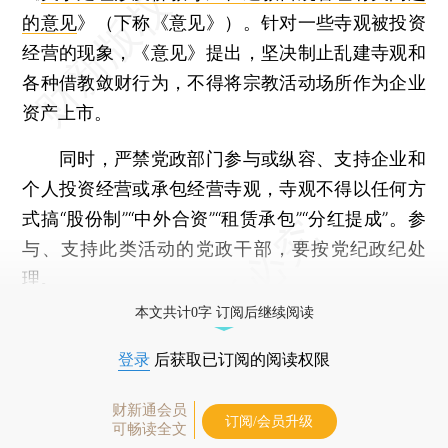
的意见
》（下称《意见》）。针对一些寺观被投资
经营的现象，《意见》提出，坚决制止乱建寺观和
各种借教敛财行为，不得将宗教活动场所作为企业
资产上市。
同时，严禁党政部门参与或纵容、支持企业和
个人投资经营或承包经营寺观，寺观不得以任何方
式搞“股份制”“中外合资”“租赁承包”“分红提成”。参
与、支持此类活动的党政干部，要按党纪政纪处
理。
本文共计0字 订阅后继续阅读
登录
后获取已订阅的阅读权限
财新通会员
订阅/会员升级
可畅读全文