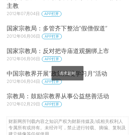
主教
2012年07月04日
APP打开
国家宗教局：多管齐下整治“假僧假道”
2012年06月06日
APP打开
国家宗教局：反对把寺庙道观捆绑上市
2012年06月06日
APP打开
中国宗教界开展“政策法规学习月”活动
请求超时
2012年06月04日
APP打开
宗教局：鼓励宗教界从事公益慈善活动
2012年02月29日
APP打开
财新网所刊载内容之知识产权为财新传媒及/或相关权利人
专属所有或持有。未经许可，禁止进行转载、摘编、复制及
建立镜像等任何使用。