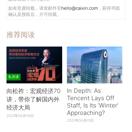
如有意愿转载，请发邮件至
hello@caixin.com
，获得书面
确认及授权后，方可转载。
推荐阅读
私房课
In Depth: As
向松祚：宏观经济70
Tencent Lays Off
讲，带你了解国内外
Staff, Is Its ‘Winter’
经济大局
Approaching?
2022年04月06日
2022年04月01日