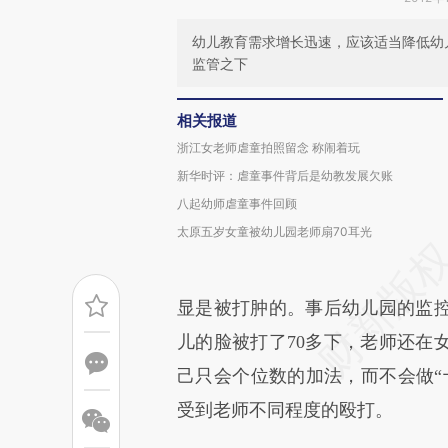
幼儿教育需求增长迅速，应该适当降低幼
监管之下
相关报道
浙江女老师虐童拍照留念 称闹着玩
新华时评：虐童事件背后是幼教发展欠账
八起幼师虐童事件回顾
太原五岁女童被幼儿园老师扇70耳光
显是被打肿的。事后幼儿园的监
儿的脸被打了70多下，老师还在
己只会个位数的加法，而不会做“
受到老师不同程度的殴打。