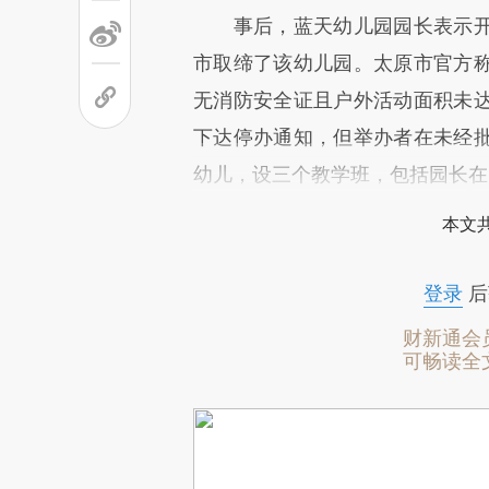
事后，蓝天幼儿园园长表示开除
市取缔了该幼儿园。太原市官方
无消防安全证且户外活动面积未
下达停办通知，但举办者在未经批
幼儿，设三个教学班，包括园长在
本文
登录
后
财新通会
可畅读全