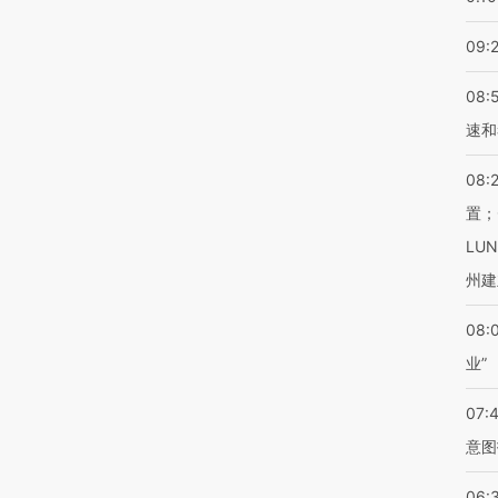
09:
08:
速和
08:
置；
LU
州建
08:
业”
07:
意图
06: