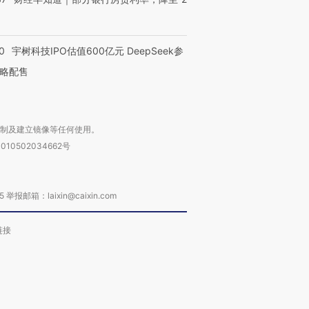
0
宇树科技IPO估值600亿元 DeepSeek参
略配售
复制及建立镜像等任何使用。
010502034662号
箱：laixin@caixin.com
链接