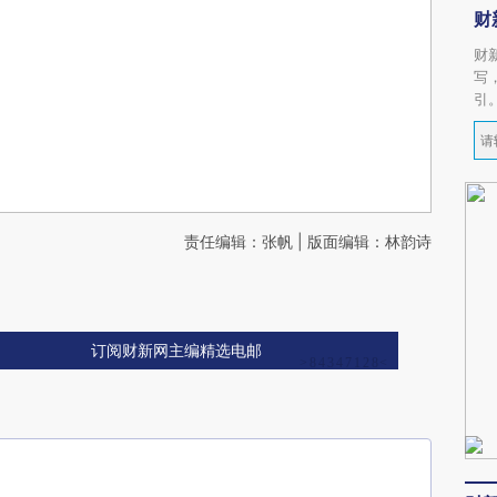
财
财
写
引
责任编辑：张帆 | 版面编辑：林韵诗
订阅财新网主编精选电邮