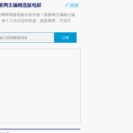
新网主编精选版电邮
样例
新网新闻版电邮全新升级！财新网主编精心编
，每个工作日定时投递，篇篇重磅，可信可
。
订阅