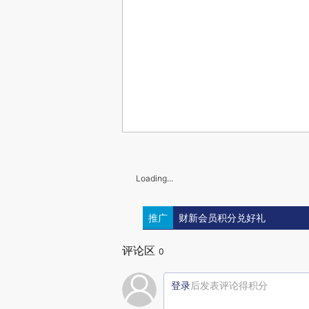
Loading...
推广
财新会员积分兑好礼
评论区
0
登录
后发表评论得积分