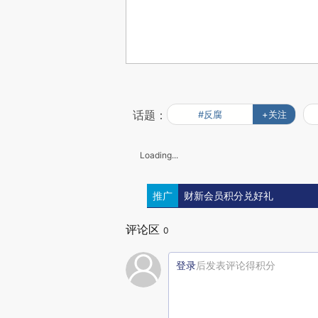
话题：
#反腐
+关注
Loading...
推广
财新会员积分兑好礼
评论区
0
登录
后发表评论得积分