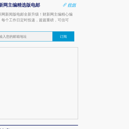
新网主编精选版电邮
样例
新网新闻版电邮全新升级！财新网主编精心编
，每个工作日定时投递，篇篇重磅，可信可
。
订阅