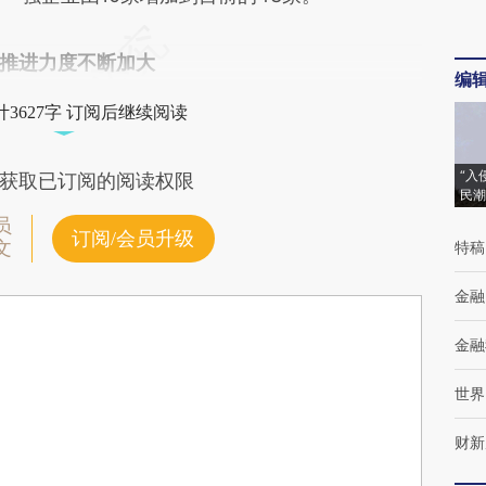
推进力度不断加大
编
3627字 订阅后继续阅读
“入
获取已订阅的阅读权限
民潮
员
订阅/会员升级
文
特稿
金融
金融
世界
财新