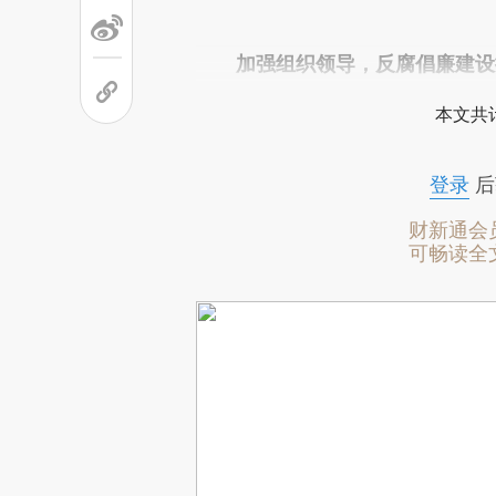
加强组织领导，反腐倡廉建设
本文共计
登录
后
财新通会
可畅读全