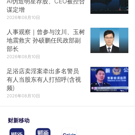
AI伪造明星荐股、CEO被控合
谋定增
2026年08月10日
人事观察｜曾参与汶川、玉树
地震救灾 孙硕鹏任民政部副
部长
2026年08月10日
足浴店卖淫案牵出多名警员
有人当股东有人打招呼(含视
频)
2026年08月10日
财新移动