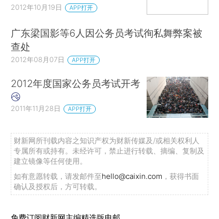
2012年10月19日
APP打开
广东梁国影等6人因公务员考试徇私舞弊案被
查处
2012年08月07日
APP打开
2012年度国家公务员考试开考
2011年11月28日
APP打开
财新网所刊载内容之知识产权为财新传媒及/或相关权利人
专属所有或持有。未经许可，禁止进行转载、摘编、复制及
建立镜像等任何使用。
如有意愿转载，请发邮件至
hello@caixin.com
，获得书面
确认及授权后，方可转载。
免费订阅财新网主编精选版电邮