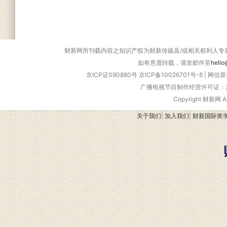
财新网所刊载内容之知识产权为财新传媒及/或相关权利人专
如有意愿转载，请发邮件至
hello
京ICP证090880号
京ICP备10026701号-8
|
网信算备
广播电视节目制作经营许可证：京
Copyright 财新网 
关于我们
|
加入我们
|
财新国际奖