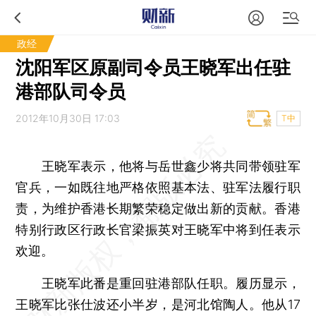
政经
沈阳军区原副司令员王晓军出任驻
港部队司令员
2012年10月30日 17:03
T中
王晓军表示，他将与岳世鑫少将共同带领驻军
官兵，一如既往地严格依照基本法、驻军法履行职
责，为维护香港长期繁荣稳定做出新的贡献。香港
特别行政区行政长官梁振英对王晓军中将到任表示
欢迎。
王晓军此番是重回驻港部队任职。履历显示，
王晓军比张仕波还小半岁，是河北馆陶人。他从17