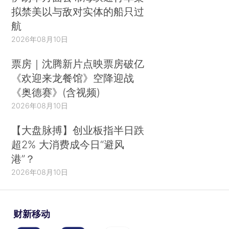
拟禁美以与敌对实体的船只过
航
2026年08月10日
票房｜沈腾新片点映票房破亿
《欢迎来龙餐馆》空降迎战
《奥德赛》(含视频)
2026年08月10日
【大盘脉搏】创业板指半日跌
超2% 大消费成今日“避风
港”？
2026年08月10日
财新移动