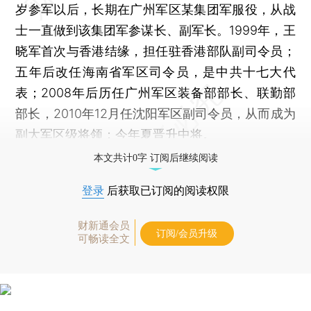
岁参军以后，长期在广州军区某集团军服役，从战
士一直做到该集团军参谋长、副军长。1999年，王
晓军首次与香港结缘，担任驻香港部队副司令员；
五年后改任海南省军区司令员，是中共十七大代
表；2008年后历任广州军区装备部部长、联勤部
部长，2010年12月任沈阳军区副司令员，从而成为
副大军区级将领；今年夏晋升中将。
本文共计0字 订阅后继续阅读
登录
后获取已订阅的阅读权限
财新通会员
订阅/会员升级
可畅读全文