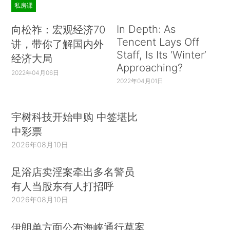
私房课
In Depth: As
向松祚：宏观经济70
Tencent Lays Off
讲，带你了解国内外
Staff, Is Its ‘Winter’
经济大局
Approaching?
2022年04月06日
2022年04月01日
宇树科技开始申购 中签堪比
中彩票
2026年08月10日
足浴店卖淫案牵出多名警员
有人当股东有人打招呼
2026年08月10日
伊朗单方面公布海峡通行草案