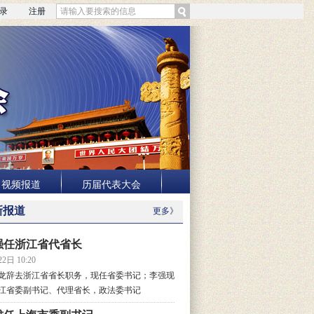
录
注册
视频报道
历届代表大会
新报道
更多》
强任浙江省代省长
2日 10:20
龙辞去浙江省省长职务，现任省委书记；李强现
江省委副书记、代理省长，政法委书记