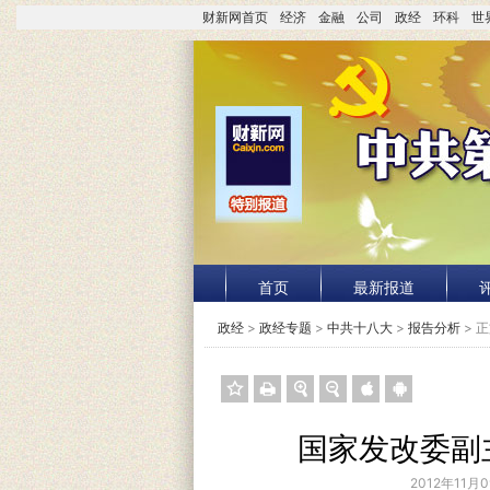
财新网首页
经济
金融
公司
政经
环科
世
首页
最新报道
政经
>
政经专题
>
中共十八大
>
报告分析
> 
国家发改委副
2012年11月0