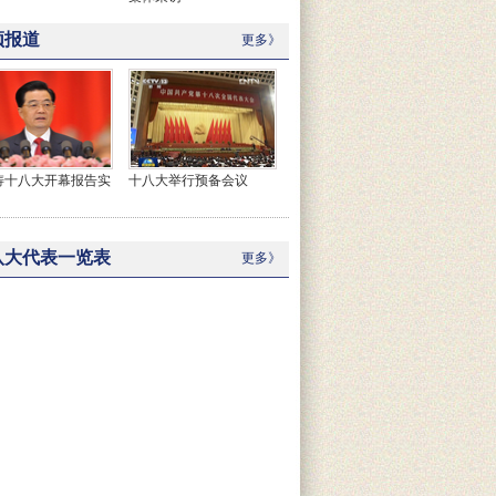
频报道
更多》
涛十八大开幕报告实
十八大举行预备会议
八大代表一览表
更多》