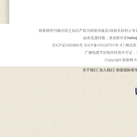
财新网所刊载内容之知识产权为财新传媒及/或相关权利人专
如有意愿转载，请发邮件至
hello
京ICP证090880号
京ICP备10026701号-8
|
网信算备
广播电视节目制作经营许可证：京
Copyright 财新网 
关于我们
|
加入我们
|
财新国际奖