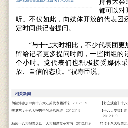
持有大会
国家发改委副主任朱之鑫谈十八大报告
都可以对
听。不仅如此，向媒体开放的代表团
定时间供记者提问。
“与十七大时相比，不少代表团更
留给记者更多提问时间，一些团组的
个小时。党代表们也积极接受媒体
放、自信的态度。”祝寿臣说。
相关新闻
胡锦涛参加中共十八大江苏代表团讨论
2012.11.9
【舒立观察】十八
季卫东：十八大报告中的法治思维
2012.11.9
【十八大专稿】周
2012.11.9
精读十八大报告之四：人大制度改革方向
2012.11.9
精读十八大报告之