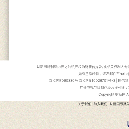
财新网所刊载内容之知识产权为财新传媒及/或相关权利人专
如有意愿转载，请发邮件至
hello
京ICP证090880号
京ICP备10026701号-8
|
网信算备
广播电视节目制作经营许可证：京
Copyright 财新网 
关于我们
|
加入我们
|
财新国际奖