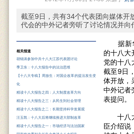
截至9日，共有34个代表团向媒体开
代会的中外记者旁听了讨论情况并向
据新华社
相关报道
的十八大
胡锦涛参加中共十八大江苏代表团讨论
党的十八
季卫东：十八大报告中的法治思维
截至9日
【十八大专稿】周放生：对国企改革的提法发生变
体开放，
化
中外记者
精读十八大报告之四：人大制度改革方向
表提问。
精读十八大报告之三：从民生到社会管理
精读十八大报告之二：长期坚持科学发展观
十八大
汪玉凯：十八大后将继续推进大部制改革
臣介绍说
精读十八大报告之一：市场经济与法治国家