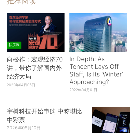
推荐阅读
私房课
In Depth: As
向松祚：宏观经济70
Tencent Lays Off
讲，带你了解国内外
Staff, Is Its ‘Winter’
经济大局
Approaching?
2022年04月06日
2022年04月01日
宇树科技开始申购 中签堪比
中彩票
2026年08月10日