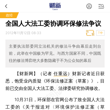
政经
全国人大法工委协调环保修法争议
2012年11月12日 08:33
T中
主要执法部委同立法机关的修法斗争由幕后走到台
前，此举在中国极为罕见。与西方国家不同，中国既
往的修法博弈绝大多数隐藏于不为公众知的幕后
【财新网】（记者
任重远
）
财新记者近日获
悉，饱受业内质疑《环保法修正案（草案）》，目
前已交由全国人大法工委、法律委研究协调修改。
10月31日，环保部在官网公布了致全国人大法
工委的《关于报送对〈环境保护法修正案（草