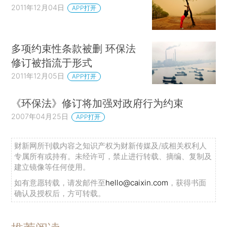
2011年12月04日
APP打开
多项约束性条款被删 环保法
修订被指流于形式
2011年12月05日
APP打开
《环保法》修订将加强对政府行为约束
2007年04月25日
APP打开
财新网所刊载内容之知识产权为财新传媒及/或相关权利人
专属所有或持有。未经许可，禁止进行转载、摘编、复制及
建立镜像等任何使用。
如有意愿转载，请发邮件至
hello@caixin.com
，获得书面
确认及授权后，方可转载。