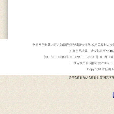
财新网所刊载内容之知识产权为财新传媒及/或相关权利人专
如有意愿转载，请发邮件至
hello
京ICP证090880号
京ICP备10026701号-8
|
网信算备
广播电视节目制作经营许可证：京
Copyright 财新网 
关于我们
|
加入我们
|
财新国际奖