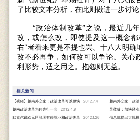
了比较文本分析，在此则做进一步讨论
“政治体制改革”之说，最近几年
改，或怎么改，即使提及这一概念都
右”者看来更是不提也罢。十八大明确
改不必再争，如何改可以争论。关心
利形势，适之用之。抱怨则无益。
相关新闻
【视频】越南外交家：政治改革可以更快
2012.7.4
越南外交家：政治
越南政治改革为何先行一步
2012.4.9
吴敬琏：加快经济
默克尔说欧元区脱困有赖就业和政治改革
2012.1.26
俄总统提出大规模