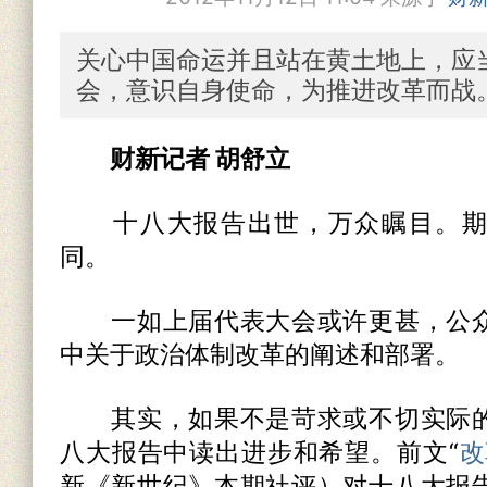
关心中国命运并且站在黄土地上，应
会，意识自身使命，为推进改革而战
财新记者 胡舒立
十八大报告出世，万众瞩目。期
同。
一如上届代表大会或许更甚，公众
中关于政治体制改革的阐述和部署。
其实，如果不是苛求或不切实际的
八大报告中读出进步和希望。前文“
改
新《新世纪》本期社评）对十八大报