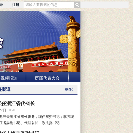
录
注册
视频报道
历届代表大会
新报道
更多》
强任浙江省代省长
2日 10:20
龙辞去浙江省省长职务，现任省委书记；李强现
江省委副书记、代理省长，政法委书记