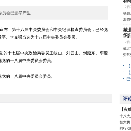
杨
12月2
委员会已选举产生
杨雄
海市
宣布：第十八届中央委员会和中央纪律检查委员会，已经党
戴
织
近平、李克强当选为十八届中央委员会委员。
12月2
戴北
的十七届中央政治局委员王岐山、刘云山、刘延东、李源
委常
选党的十八届中央委员会委员。
【
【
党的十八届中央委员会委员。
巴
评
【火
十八大
智大勇
的行动