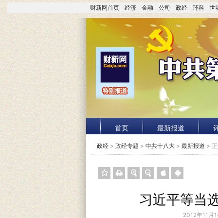
财新网首页
经济
金融
公司
政经
环科
世
首页
最新报道
政经
>
政经专题
>
中共十八大
>
最新报道
> 
习近平等当
2012年11月1