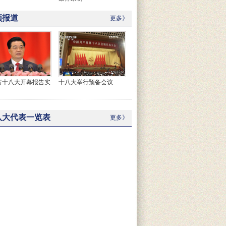
频报道
更多》
涛十八大开幕报告实
十八大举行预备会议
八大代表一览表
更多》