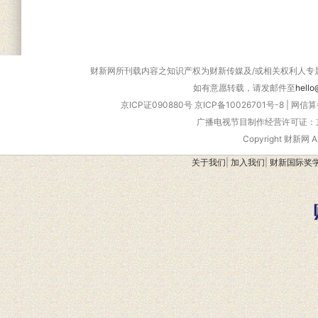
财新网所刊载内容之知识产权为财新传媒及/或相关权利人专
如有意愿转载，请发邮件至
hello
京ICP证090880号
京ICP备10026701号-8
|
网信算备
广播电视节目制作经营许可证：京
Copyright 财新网 
关于我们
|
加入我们
|
财新国际奖