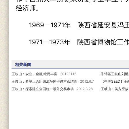
经济师。
1969—1971年 陕西省延安县冯
1971—1973年 陕西省博物馆工
相关新闻
王岐山：农业、金融 经历丰富
2012.11.15
朱镕基王岐山刘延
王岐山：希望上合组织成员国推进本币结算
2012.6.7
【中美S&ED】
王岐山：探索建立全国统一场外交易市场
2012.3.28
王岐山：美方应放