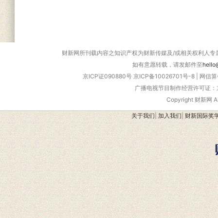
财新网所刊载内容之知识产权为财新传媒及/或相关权利人专
如有意愿转载，请发邮件至
hello
京ICP证090880号
京ICP备10026701号-8
|
网信算备
广播电视节目制作经营许可证：京
Copyright 财新网 
关于我们
|
加入我们
|
财新国际奖