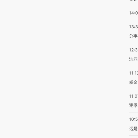
14:
13:
分事
12:
涉罪
11:1
积金
11:0
逐季
10:
远是