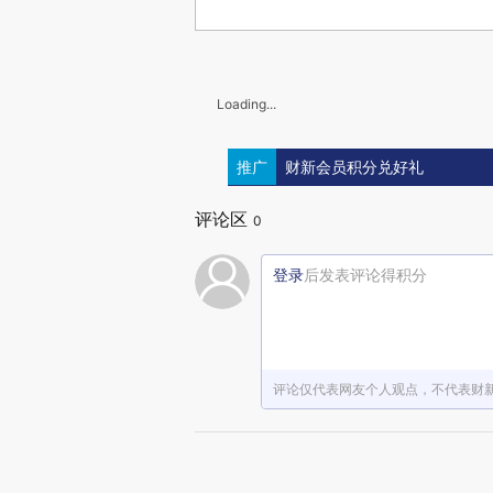
Loading...
推广
财新会员积分兑好礼
评论区
0
登录
后发表评论得积分
评论仅代表网友个人观点，不代表财