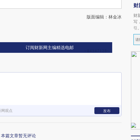
财
财
版面编辑：林金冰
写
引
订阅财新网主编精选电邮
新网观点
发布
本篇文章暂无评论