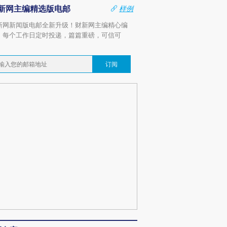
新网主编精选版电邮
样例
新网新闻版电邮全新升级！财新网主编精心编
，每个工作日定时投递，篇篇重磅，可信可
。
订阅