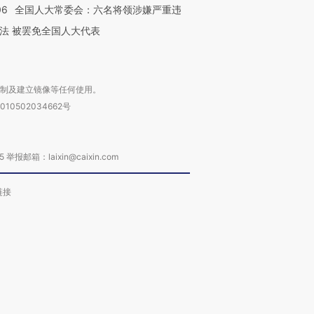
06
全国人大常委会：六名将领涉嫌严重违
法 被罢免全国人大代表
复制及建立镜像等任何使用。
010502034662号
箱：laixin@caixin.com
链接