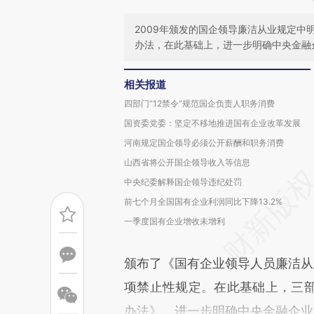
2009年颁发的国企领导廉洁从业规定中
办法，在此基础上，进一步明确中央金融
相关报道
四部门“12禁令”规范国企负责人职务消费
国资委党委：坚定不移地推进国有企业改革发展
河南规定国企领导必须公开薪酬和职务消费
山西省将公开国企领导收入等信息
中央纪委解释国企领导违纪处罚
前七个月全国国有企业利润同比下降13.2%
一季度国有企业增收未增利
颁布了《国有企业领导人员廉洁从
项禁止性规定。在此基础上，三
办法》，进一步明确中央金融企业