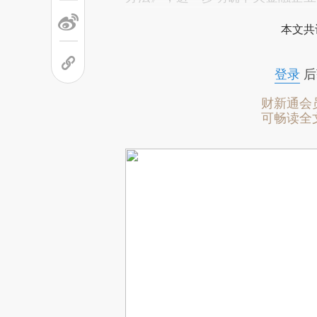
本文共
登录
后
财新通会
可畅读全