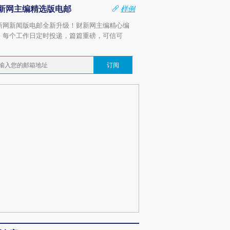
新网主编精选版电邮
样例
新网新闻版电邮全新升级！财新网主编精心编
，每个工作日定时投递，篇篇重磅，可信可
。
订阅