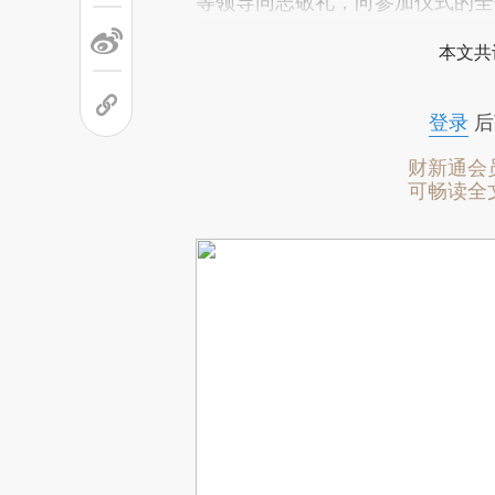
等领导同志敬礼，向参加仪式的全
本文共
登录
后
财新通会
可畅读全