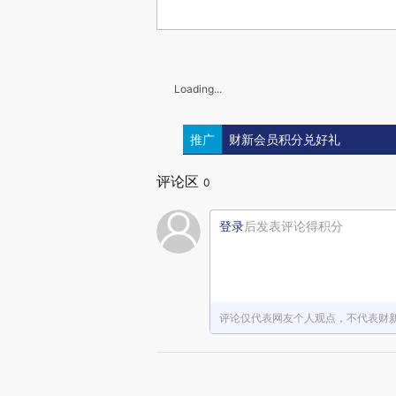
Loading...
推广
财新会员积分兑好礼
评论区
0
登录
后发表评论得积分
评论仅代表网友个人观点，不代表财