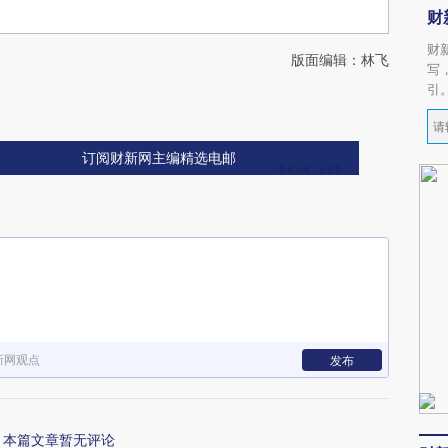
财
财
版面编辑：林飞
写
引
订阅财新网主编精选电邮
新网观点
发布
本篇文章暂无评论