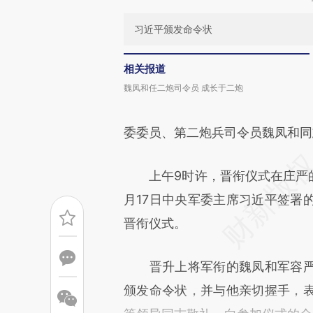
习近平颁发命令状
相关报道
魏凤和任二炮司令员 成长于二炮
委委员、第二炮兵司令员魏凤和同
上午9时许，晋衔仪式在庄严的
月17日中央军委主席习近平签署
晋衔仪式。
晋升上将军衔的魏凤和军容严
颁发命令状，并与他亲切握手，