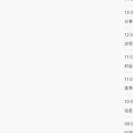
13:
分事
12:
涉罪
11:1
积金
11:0
逐季
10:
远是
08:
纪违