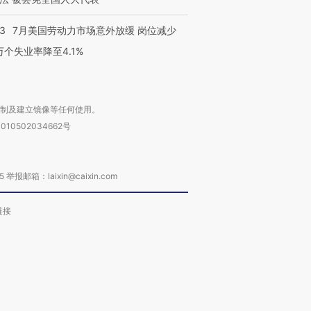
43
7月美国劳动力市场意外放缓 岗位减少
3万个失业率降至4.1%
复制及建立镜像等任何使用。
010502034662号
箱：laixin@caixin.com
链接