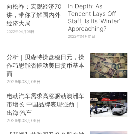
In Depth: As
向松祚：宏观经济70
Tencent Lays Off
讲，带你了解国内外
Staff, Is Its ‘Winter’
经济大局
Approaching?
2022年04月06日
2022年04月01日
分析｜贝森特操盘稳日元，操
作巧思能否撬动美日货币基本
面
2026年08月06日
电动汽车需求高涨驱动澳洲车
市增长 中国品牌表现强劲｜
出海·汽车
2026年08月06日