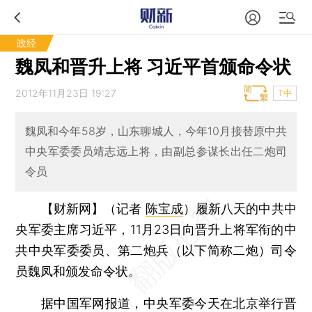
政经
魏凤和晋升上将 习近平首颁命令状
2012年11月23日 19:27
T中
魏凤和今年58岁，山东聊城人，今年10月接替原中共
中央军委委员靖志远上将，由副总参谋长出任二炮司
令员
【财新网】（记者
陈宝成
）
履新八天的中共中
央军委主席习近平，11月23日向晋升上将军衔的中
共中央军委委员、第二炮兵（以下简称二炮）司令
员魏凤和颁发命令状。
据中国军网报道，中央军委今天在北京举行晋