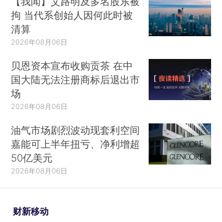
【我闻】艾路明及多名股东被
拘 当代系创始人因何此时被
清算
2026年08月06日
贝恩资本宣布收购贡茶 在中
国大陆无法注册商标后退出市
场
2026年08月06日
油气市场剧烈波动现套利空间
嘉能可上半年扭亏、净利增超
50亿美元
2026年08月06日
财新移动