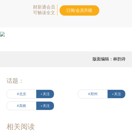
财新通会员
订阅/会员升级
可畅读全文
版面编辑：林韵诗
话题：
#北京
+关注
#郑州
+关注
#高铁
+关注
相关阅读