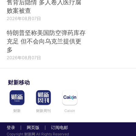
售背后隐情 多人卷入医疗腐
败案被查
2026年08月07日
特朗普坚称美国防空弹药库存
充足 但不会向乌克兰提供更
多
2026年08月07日
财新移动
财新
财新周刊
Caixin
登录
网页版
订阅电邮
|
|
Copyright 财新网 All Rights Reserved