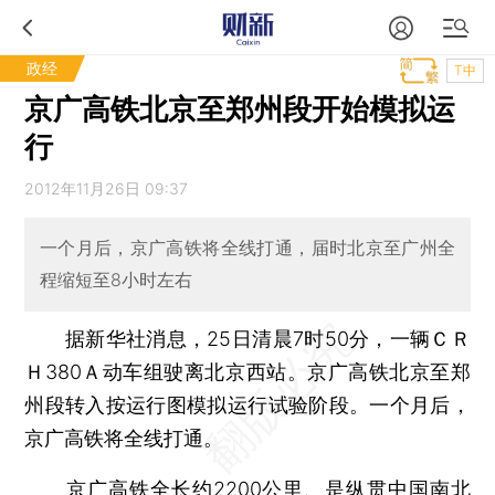
政经
T中
京广高铁北京至郑州段开始模拟运
行
2012年11月26日 09:37
一个月后，京广高铁将全线打通，届时北京至广州全
程缩短至8小时左右
据新华社消息，25日清晨7时50分，一辆ＣＲ
Ｈ380Ａ动车组驶离北京西站。京广高铁北京至郑
州段转入按运行图模拟运行试验阶段。一个月后，
京广高铁将全线打通。
京广高铁全长约2200公里、是纵贯中国南北