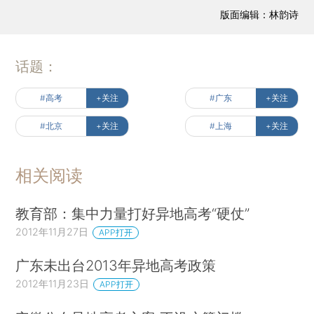
版面编辑：林韵诗
话题：
#高考
+关注
#广东
+关注
#北京
+关注
#上海
+关注
相关阅读
教育部：集中力量打好异地高考“硬仗”
2012年11月27日
APP打开
广东未出台2013年异地高考政策
2012年11月23日
APP打开