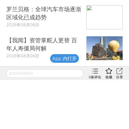
罗兰贝格：全球汽车市场逐渐
区域化已成趋势
2026年08月06日
【我闻】资管掌舵人更替 百
年人寿僵局何解
2026年08月06日
App 内打开
发表评论得积分
0
条评论
收藏
分享
财新移动
财新
财新周刊
Caixin
登录
网页版
订阅电邮
|
|