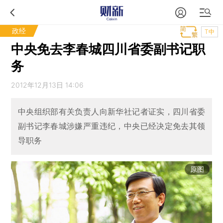
政经
T中
中央免去李春城四川省委副书记职
务
2012年12月13日 14:06
中央组织部有关负责人向新华社记者证实，四川省委
副书记李春城涉嫌严重违纪，中央已经决定免去其领
导职务
原图