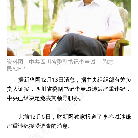
资料图：中共四川省委副书记李春城。 陶志
民/CFP
据新华网12月13日消息，据中央组织部有关负
责人证实，四川省委副书记李春城涉嫌严重违纪，
中央已经决定免去其领导职务。
此前12月5日，财新网独家报道了
李春城涉嫌
严重违纪接受调查
的消息。