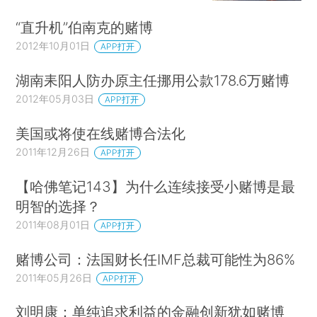
“直升机”伯南克的赌博
2012年10月01日
APP打开
湖南耒阳人防办原主任挪用公款178.6万赌博
2012年05月03日
APP打开
美国或将使在线赌博合法化
2011年12月26日
APP打开
【哈佛笔记143】为什么连续接受小赌博是最
明智的选择？
2011年08月01日
APP打开
赌博公司：法国财长任IMF总裁可能性为86%
2011年05月26日
APP打开
刘明康：单纯追求利益的金融创新犹如赌博