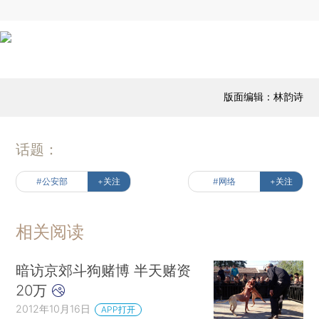
版面编辑：林韵诗
话题：
#公安部
+关注
#网络
+关注
相关阅读
暗访京郊斗狗赌博 半天赌资
20万
2012年10月16日
APP打开