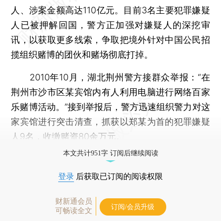
人、涉案金额高达110亿元。目前3名主要犯罪嫌疑
人已被押解回国，警方正加强对嫌疑人的深挖审
讯，以获取更多线索，争取把境外针对中国公民招
揽组织赌博的团伙和赌场彻底打掉。
2010年10月，湖北荆州警方接群众举报：“在
荆州市沙市区某宾馆内有人利用电脑进行网络百家
乐赌博活动。”接到举报后，警方迅速组织警力对这
家宾馆进行突击清查，抓获以郑某为首的犯罪嫌疑
人9名，收缴赌资80余万元。
本文共计951字 订阅后继续阅读
登录
后获取已订阅的阅读权限
财新通会员
订阅/会员升级
可畅读全文