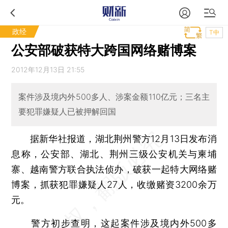
政经
T中
公安部破获特大跨国网络赌博案
2012年12月13日 21:55
案件涉及境内外500多人、涉案金额110亿元；三名主
要犯罪嫌疑人已被押解回国
据新华社报道，湖北荆州警方12月13日发布消
息称，公安部、湖北、荆州三级公安机关与柬埔
寨、越南警方联合执法侦办，破获一起特大网络赌
博案，抓获犯罪嫌疑人27人，收缴赌资3200余万
元。
警方初步查明，这起案件涉及境内外500多