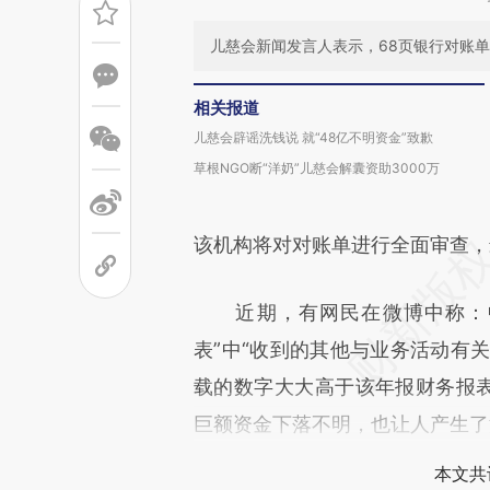
儿慈会新闻发言人表示，68页银行对账
相关报道
儿慈会辟谣洗钱说 就“48亿不明资金”致歉
草根NGO断“洋奶”儿慈会解囊资助3000万
该机构将对对账单进行全面审查，
近期，有网民在微博中称：中华
表”中“收到的其他与业务活动有关
载的数字大大高于该年报财务报表
巨额资金下落不明，也让人产生了
本文共