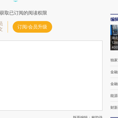
获取已订阅的阅读权限
编
员
订阅/会员升级
文
湖北
12
40
独家
金融
金融
能源
财新
版面编辑：林韵诗