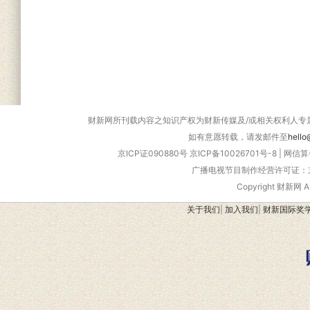
财新网所刊载内容之知识产权为财新传媒及/或相关权利人专
如有意愿转载，请发邮件至
hello
京ICP证090880号
京ICP备10026701号-8
|
网信算备
广播电视节目制作经营许可证：京
Copyright 财新网 
关于我们
|
加入我们
|
财新国际奖