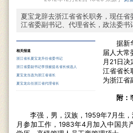
夏宝龙辞去浙江省省长职务，现任省
江省委副书记、代理省长，政法委书
据新华
相关报道
届人大常
浙江省长夏宝龙升任省委书记
月21日
浙江省委副书记李强被提名省长候选人
江省省长
夏宝龙当选为浙江省省长
为浙江省
夏宝龙出任浙江省代理省长
附：
李强，男，汉族，1959年7月生，浙
月参加工作，1983年4月加入中国