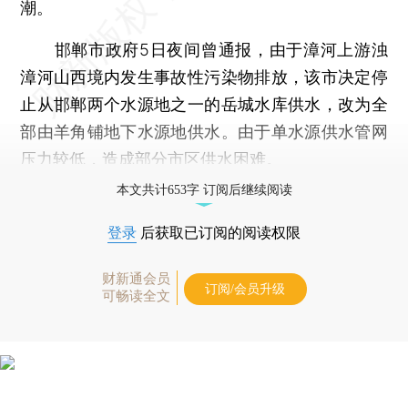
潮。
邯郸市政府5日夜间曾通报，由于漳河上游浊
漳河山西境内发生事故性污染物排放，该市决定停
止从邯郸两个水源地之一的岳城水库供水，改为全
部由羊角铺地下水源地供水。由于单水源供水管网
压力较低，造成部分市区供水困难。
本文共计653字 订阅后继续阅读
登录
后获取已订阅的阅读权限
财新通会员
订阅/会员升级
可畅读全文