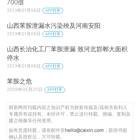
700倍
2013年01月06日
APP打开
山西苯胺泄漏水污染殃及河南安阳
2013年01月06日
APP打开
山西长治化工厂苯胺泄漏 致河北邯郸大面积
停水
2013年01月06日
APP打开
苯胺之危
2009年05月25日
APP打开
财新网所刊载内容之知识产权为财新传媒及/或相关权利人
专属所有或持有。未经许可，禁止进行转载、摘编、复制及
建立镜像等任何使用。
如有意愿转载，请发邮件至
hello@caixin.com
，获得书面
确认及授权后，方可转载。