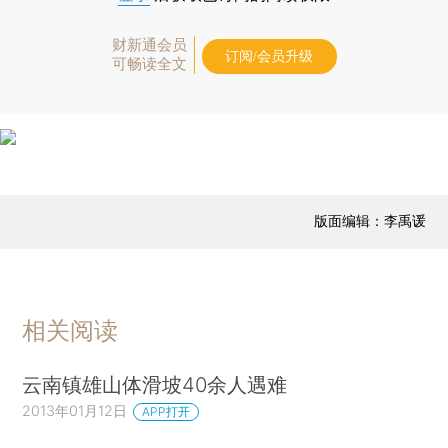
财新通会员
订阅/会员升级
可畅读全文
版面编辑：李禹谖
相关阅读
云南镇雄山体滑坡40余人遇难
2013年01月12日
APP打开