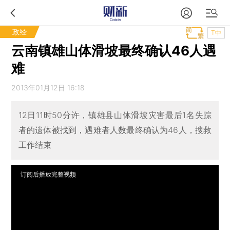
政经
T中
云南镇雄山体滑坡最终确认46人遇
难
2013年01月12日 16:18
12日11时50分许，镇雄县山体滑坡灾害最后1名失踪
者的遗体被找到，遇难者人数最终确认为46人，搜救
工作结束
订阅后播放完整视频