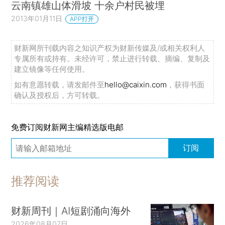
云南镇雄山体滑坡 十余户村民被埋
2013年01月11日
APP打开
财新网所刊载内容之知识产权为财新传媒及/或相关权利人
专属所有或持有。未经许可，禁止进行转载、摘编、复制及
建立镜像等任何使用。
如有意愿转载，请发邮件至
hello@caixin.com
，获得书面
确认及授权后，方可转载。
免费订阅财新网主编精选版电邮
订阅
推荐阅读
财新周刊｜AI短剧涌向海外
2026年08月07日