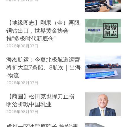
【地缘图志】刚果（金）再限
铜钴出口，世界黄金协会
推“多极时代新底仓”
2026年08月07日
海杰航运：今夏北极航道运营
将扩大至7条船、8航次｜出海
·物流
2026年08月07日
【商圈】松田克也挥刀止损
明治折戟中国乳业
2026年08月07日
成都一区法院原院长 被指“违