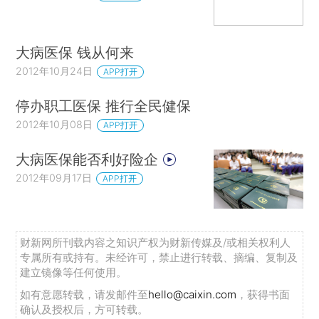
大病医保 钱从何来
2012年10月24日
APP打开
停办职工医保 推行全民健保
2012年10月08日
APP打开
大病医保能否利好险企
2012年09月17日
APP打开
财新网所刊载内容之知识产权为财新传媒及/或相关权利人
专属所有或持有。未经许可，禁止进行转载、摘编、复制及
建立镜像等任何使用。
如有意愿转载，请发邮件至
hello@caixin.com
，获得书面
确认及授权后，方可转载。