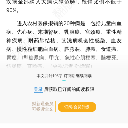
疾病全部纳入大病保障范畴，报销比例不低于
90%。
进入农村医保报销的20种病是：包括儿童白血
病、先心病、末期肾病、乳腺癌、宫颈癌、重性精
神疾病、耐药肺结核、艾滋病机会性感染、血友
病、慢性粒细胞白血病、唇腭裂、肺癌、食道癌、
胃癌、I型糖尿病、甲亢、急性心肌梗塞、脑梗死、
结肠癌、直肠癌。（央视记者 孙烨辉）
本文共计193字 订阅后继续阅读
登录
后获取已订阅的阅读权限
财新通会员
订阅/会员升级
可畅读全文