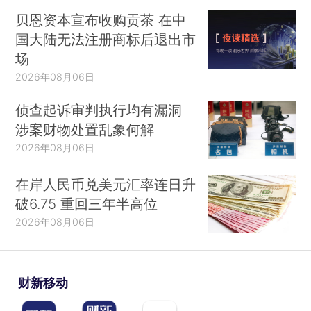
贝恩资本宣布收购贡茶 在中
国大陆无法注册商标后退出市
场
2026年08月06日
侦查起诉审判执行均有漏洞
涉案财物处置乱象何解
2026年08月06日
在岸人民币兑美元汇率连日升
破6.75 重回三年半高位
2026年08月06日
财新移动