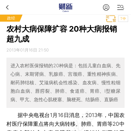
政经
T中
农村大病保障扩容 20种大病报销
超九成
2013年01月16日 21:50
进入农村医保报销的20种病是：包括儿童白血病、先
心病、末期肾病、乳腺癌、宫颈癌、重性精神疾病、
耐药肺结核、艾滋病机会性感染、血友病、慢性粒细
胞白血病、唇腭裂、肺癌、食道癌、胃癌、I型糖尿
病、甲亢、急性心肌梗塞、脑梗死、结肠癌、直肠癌
据中央电视台1月16日消息，2013年，中国农
村医疗保障重点将向大病转移。肺癌、胃癌等20中