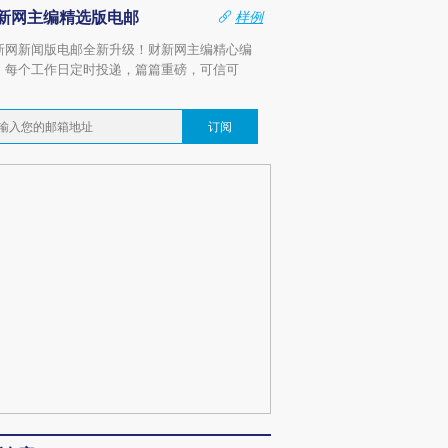
新网主编精选版电邮
样例
新网新闻版电邮全新升级！财新网主编精心编
，每个工作日定时投递，篇篇重磅，可信可
。
订阅