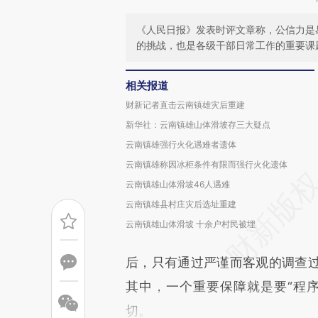
《人民日报》发表时评文章称，公信力是
的挑战，也是各级干部日常工作的重要课
相关报道
财新记者直击云南镇雄灾后重建
新华社：云南镇雄山体滑坡存三大疑点
云南镇雄强行火化遇难者遗体
云南镇雄称因冰柜条件有限而强行火化遗体
云南镇雄山体滑坡46人遇难
云南镇雄县村庄灾后选址重建
云南镇雄山体滑坡 十余户村民被埋
后，只有通过严谨而客观的调查
其中，一个重要保障就是要“程
切。