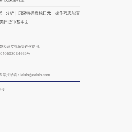
05
分析｜贝森特操盘稳日元，操作巧思能否
美日货币基本面
复制及建立镜像等任何使用。
010502034662号
箱：laixin@caixin.com
链接