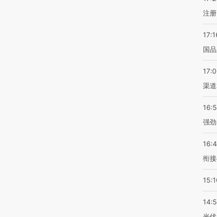
注册
17:1
国品
17:
渠道
16:
强劲
16:
衔接
15:1
14:
光伏