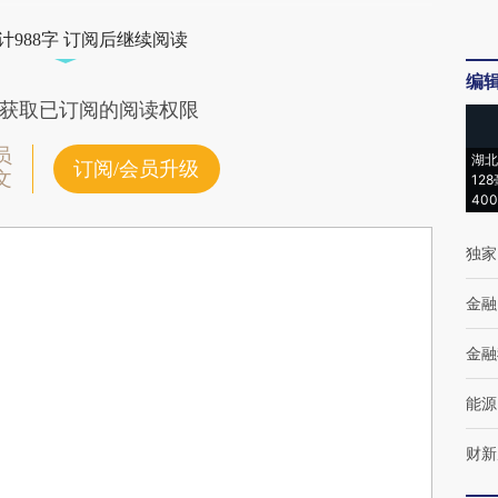
计988字 订阅后继续阅读
编
获取已订阅的阅读权限
员
湖北
订阅/会员升级
文
12
40
独家
金融
金融
能源
财新