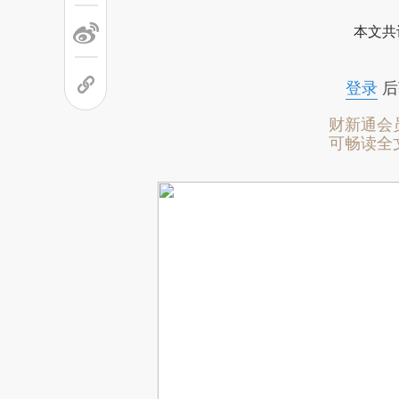
本文共
登录
后
财新通会
可畅读全