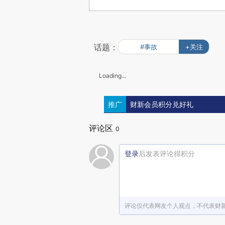
话题：
#事故
+关注
Loading...
推广
财新会员积分兑好礼
评论区
0
登录
后发表评论得积分
评论仅代表网友个人观点，不代表财