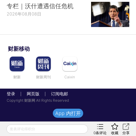
专栏｜沃什遭遇信任危机
2026年08月08日
财新移动
财新
财新周刊
Caixin
登录
网页版
订阅电邮
|
|
Copyright 财新网 All Rights Reserved
App 内打开
发表评论得积分
0
条评论
收藏
分享