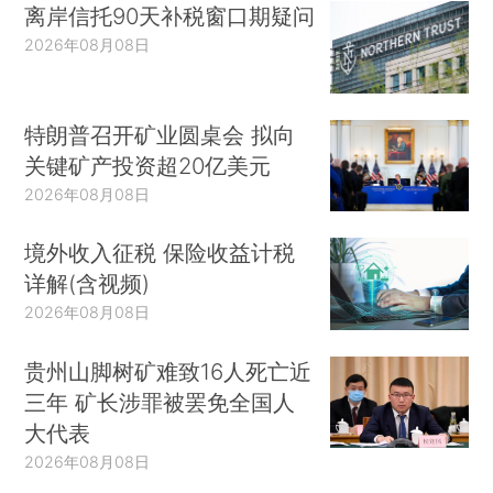
离岸信托90天补税窗口期疑问
2026年08月08日
特朗普召开矿业圆桌会 拟向
关键矿产投资超20亿美元
2026年08月08日
境外收入征税 保险收益计税
详解(含视频)
2026年08月08日
贵州山脚树矿难致16人死亡近
三年 矿长涉罪被罢免全国人
大代表
2026年08月08日