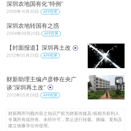
深圳农地国有化“特例”
2006年10月30日
APP打开
深圳农地转国有之惑
2004年09月20日
APP打开
【封面报道】深圳再土改
2012年05月25日
APP打开
财新助理主编卢彦铮在央广
谈“深圳再土改”
2012年05月28日
APP打开
财新网所刊载内容之知识产权为财新传媒及/或相关权利人
专属所有或持有。未经许可，禁止进行转载、摘编、复制及
建立镜像等任何使用。