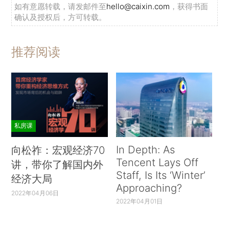
如有意愿转载，请发邮件至
hello@caixin.com
，获得书面
确认及授权后，方可转载。
推荐阅读
私房课
In Depth: As
向松祚：宏观经济70
Tencent Lays Off
讲，带你了解国内外
Staff, Is Its ‘Winter’
经济大局
Approaching?
2022年04月06日
2022年04月01日