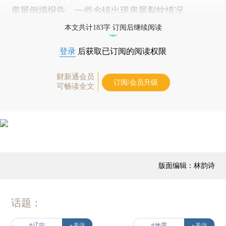
房屋倒塌报告，一些乡镇出现房屋裂纹情况。
本文共计183字 订阅后继续阅读
登录
后获取已订阅的阅读权限
财新通会员
订阅/会员升级
可畅读全文
版面编辑：林韵诗
话题：
#辽宁
+关注
#地震
+关注