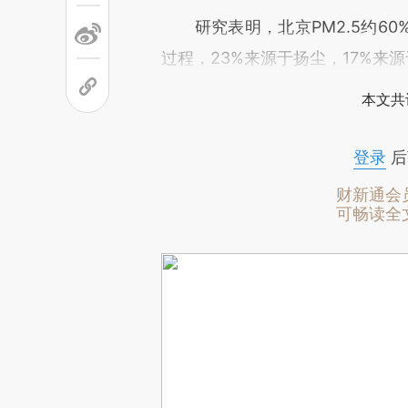
研究表明，北京PM2.5约60
过程，23%来源于扬尘，17%来
本文共
登录
后
财新通会
可畅读全