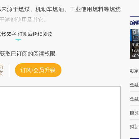
%来源于燃煤、机动车燃油、工业使用燃料等燃烧
源于溶剂使用及其它。
编
计955字 订阅后继续阅读
湖北
12
获取已订阅的阅读权限
40
员
订阅/会员升级
独家
文
金融
金融
能源
财新