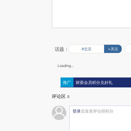
话题：
#北京
+关注
Loading...
推广
财新会员积分兑好礼
评论区
0
登录
后发表评论得积分