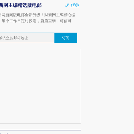
新网主编精选版电邮
样例
新网新闻版电邮全新升级！财新网主编精心编
，每个工作日定时投递，篇篇重磅，可信可
。
订阅