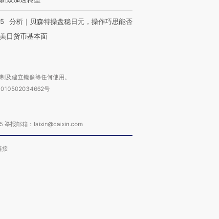
05
分析｜贝森特操盘稳日元，操作巧思能否
美日货币基本面
复制及建立镜像等任何使用。
010502034662号
箱：laixin@caixin.com
链接