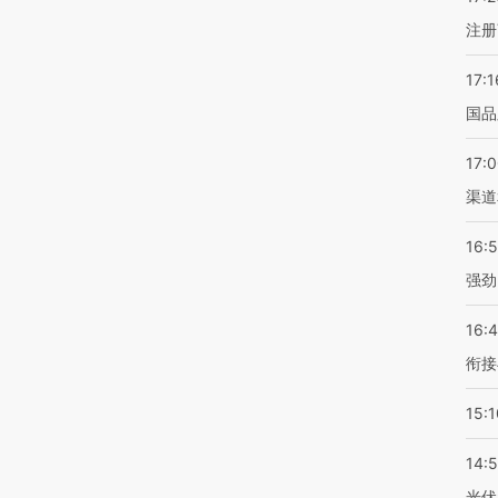
注册
17:1
国品
17:
渠道
16:
强劲
16:
衔接
15:1
14:
光伏