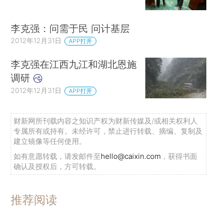
李克强：问需于民 问计基层
2012年12月31日
APP打开
李克强在江西九江和湖北恩施
调研
2012年12月31日
APP打开
财新网所刊载内容之知识产权为财新传媒及/或相关权利人
专属所有或持有。未经许可，禁止进行转载、摘编、复制及
建立镜像等任何使用。
如有意愿转载，请发邮件至
hello@caixin.com
，获得书面
确认及授权后，方可转载。
推荐阅读