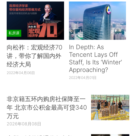
私房课
In Depth: As
向松祚：宏观经济70
Tencent Lays Off
讲，带你了解国内外
Staff, Is Its ‘Winter’
经济大局
Approaching?
2022年04月06日
2022年04月01日
非京籍五环内购房社保降至一
年 北京市公积金最高可贷340
万元
2026年08月08日