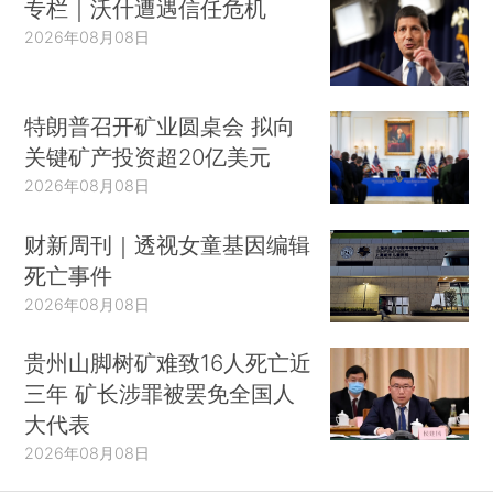
专栏｜沃什遭遇信任危机
2026年08月08日
特朗普召开矿业圆桌会 拟向
关键矿产投资超20亿美元
2026年08月08日
财新周刊｜透视女童基因编辑
死亡事件
2026年08月08日
贵州山脚树矿难致16人死亡近
三年 矿长涉罪被罢免全国人
大代表
2026年08月08日