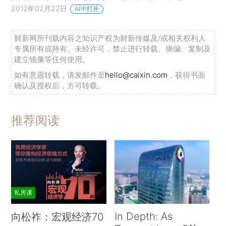
2012年02月22日
APP打开
财新网所刊载内容之知识产权为财新传媒及/或相关权利人
专属所有或持有。未经许可，禁止进行转载、摘编、复制及
建立镜像等任何使用。
如有意愿转载，请发邮件至
hello@caixin.com
，获得书面
确认及授权后，方可转载。
推荐阅读
私房课
In Depth: As
向松祚：宏观经济70