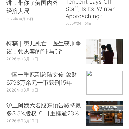
Tencent Lays Off
讲，带你了解国内外
Staff, Is Its ‘Winter’
经济大局
Approaching?
2022年04月06日
2022年04月01日
特稿｜患儿死亡、医生获刑争
议：韩杰案的“罪与罚”
2026年08月10日
中国一重原副总陆文俊 敛财
6798万余元一审获刑15年
2026年08月10日
沪上阿姨六名股东预告减持最
多3.5%股权 单日重挫逾23%
2026年08月10日